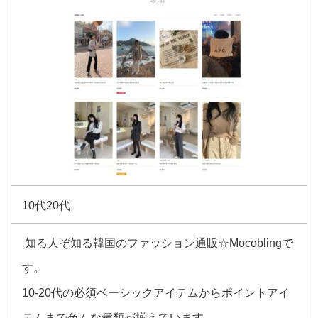
10代20代
知る人ぞ知る韓国のファッション通販☆Mocoblingで
す。
10-20代の必須ベーシックアイテムからポイントアイ
テムまで色んな種類が揃えています。