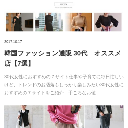
2017.10.17
韓国ファッション通販 30代 オススメ
店【7選】
30代女性におすすめの７サイト仕事や子育てに毎日忙しい
けど、トレンドのお洒落もしっかり楽しみたい30代女性に
おすすめの７サイトをご紹介！手ごろなお値…