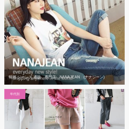
韓国 ジーンズ 通販 専門店 NANAJEAN (ナナジーン)
年代別