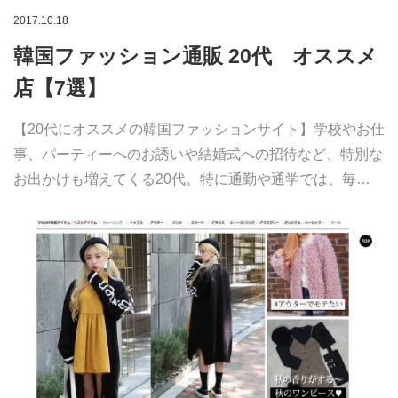
2017.10.18
韓国ファッション通販 20代 オススメ
店【7選】
【20代にオススメの韓国ファッションサイト】学校やお仕
事、パーティーへのお誘いや結婚式への招待など、特別な
お出かけも増えてくる20代。特に通勤や通学では、毎…