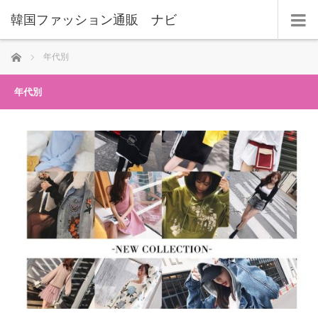
韓国ファッション通販 ナビ
ホーム
年代別
年代別