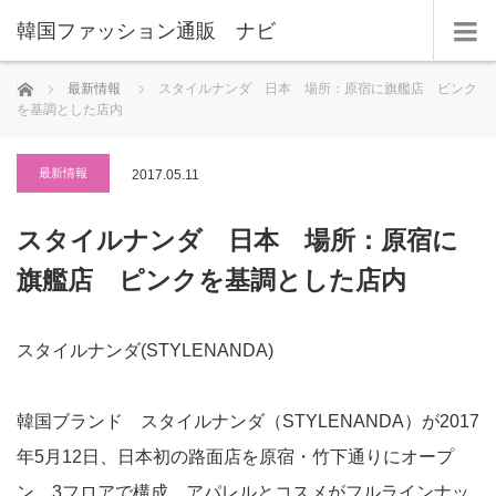
韓国ファッション通販 ナビ
ホーム
最新情報
スタイルナンダ 日本 場所：原宿に旗艦店 ピンク
を基調とした店内
最新情報
2017.05.11
スタイルナンダ 日本 場所：原宿に
旗艦店 ピンクを基調とした店内
スタイルナンダ(STYLENANDA)
韓国ブランド スタイルナンダ（STYLENANDA）が2017
年5月12日、日本初の路面店を原宿・竹下通りにオープ
ン。3フロアで構成、アパレルとコスメがフルラインナッ