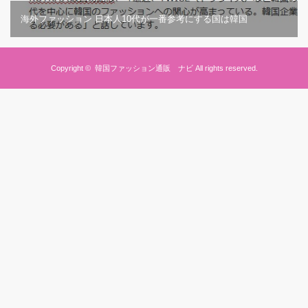
海外ファッション 日本人10代が一番参考にする国は韓国
Copyright ©
韓国ファッション通販 ナビ
All rights reserved.