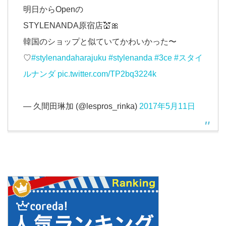
明日からOpenの
STYLENANDA原宿店💒🎀
韓国のショップと似ていてかわいかった〜
♡
#stylenandaharajuku
#stylenanda
#3ce
#スタイ
ルナンダ
pic.twitter.com/TP2bq3224k
— 久間田琳加 (@lespros_rinka)
2017年5月11日