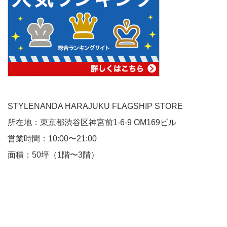
STYLENANDA HARAJUKU FLAGSHIP STORE
所在地：東京都渋谷区神宮前1-6-9 OM169ビル
営業時間：10:00〜21:00
面積：50坪（1階〜3階）