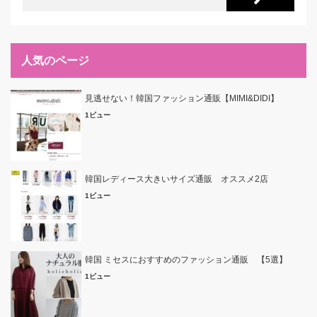
人気のページ
見逃せない！韓国ファッション通販【MIMI&DIDI】
1ビュー
韓国レディース大きいサイズ通販 オススメ2店
1ビュー
韓国 ミセスにおすすめのファッション通販 【5選】
1ビュー