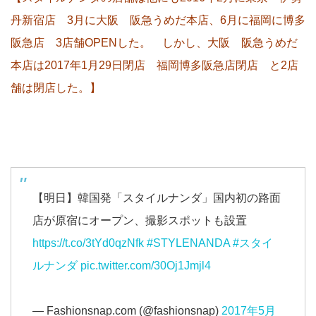
丹新宿店 3月に大阪 阪急うめだ本店、6月に福岡に博多
阪急店 3店舗OPENした。 しかし、大阪 阪急うめだ
本店は2017年1月29日閉店 福岡博多阪急店閉店 と2店
舗は閉店した。】
【明日】韓国発「スタイルナンダ」国内初の路面
店が原宿にオープン、撮影スポットも設置
https://t.co/3tYd0qzNfk
#STYLENANDA
#スタイ
ルナンダ
pic.twitter.com/30Oj1Jmjl4
— Fashionsnap.com (@fashionsnap)
2017年5月