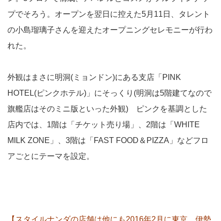
プでそろう。オープンを翌日に控えた5月11日、タレント
の小島瑠璃子さんを迎えたオープニングセレモニーが行わ
れた。
外観はまさに明洞(ミョンドン)にある支店「PINK
HOTEL(ピンクホテル)」にそっくり(明洞は5階建てなので
旗艦店はそのミニ版といった外観) ピンクを基調とした
店内では、1階は「チケット売り場」、2階は「WHITE
MILK ZONE」、3階は「FAST FOOD＆PIZZA」などフロ
アごとにテーマを設定。
【スタイルナンダの店舗は他にも2016年2月に東京 伊勢