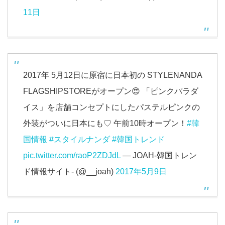
11日
2017年 5月12日に原宿に日本初の STYLENANDA
FLAGSHIPSTOREがオープン😍 「ピンクパラダ
イス」を店舗コンセプトにしたパステルピンクの
外装がついに日本にも♡ 午前10時オープン！
#韓
国情報
#スタイルナンダ
#韓国トレンド
pic.twitter.com/raoP2ZDJdL
— JOAH-韓国トレン
ド情報サイト- (@__joah)
2017年5月9日