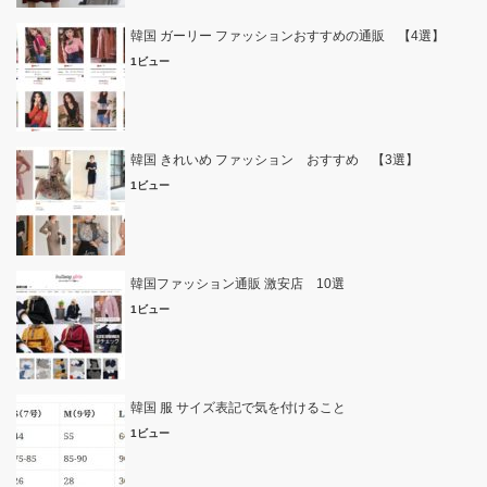
韓国 ガーリー ファッションおすすめの通販 【4選】
1ビュー
韓国 きれいめ ファッション おすすめ 【3選】
1ビュー
韓国ファッション通販 激安店 10選
1ビュー
韓国 服 サイズ表記で気を付けること
1ビュー