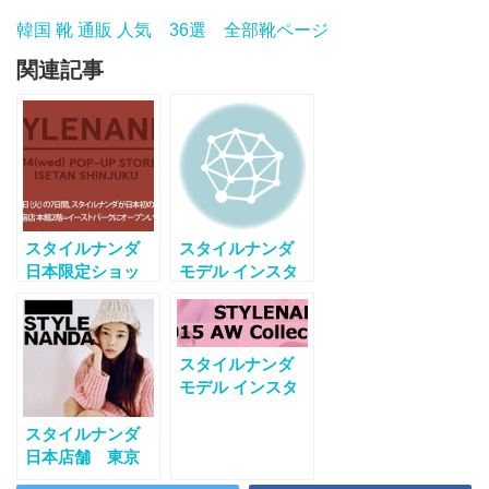
韓国 靴 通販 人気 36選 全部靴ページ
関連記事
スタイルナンダ
スタイルナンダ
日本限定ショッ
モデル インスタ
プ 東京・伊勢
まとめ 2016
丹 大阪・阪急
スタイルナンダ
モデル インスタ
まとめ 2015秋
スタイルナンダ
日本店舗 東京
伊勢丹新宿店 ＆