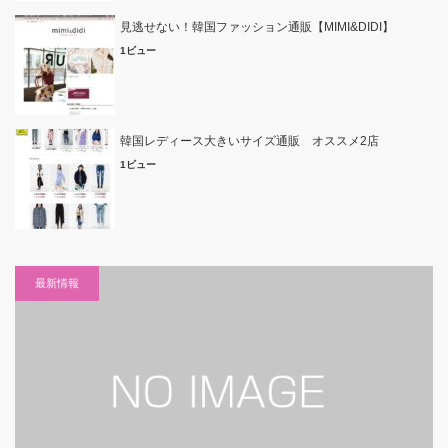
見逃せない！韓国ファッション通販【MIMI&DIDI】
1ビュー
韓国レディース大きいサイズ通販 オススメ2店
1ビュー
最新情報