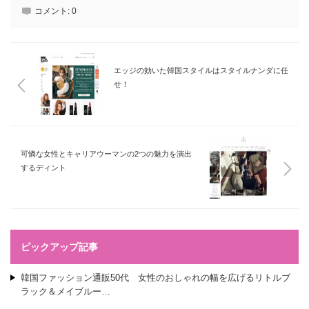
コメント:
0
エッジの効いた韓国スタイルはスタイルナンダに任
せ！
可憐な女性とキャリアウーマンの2つの魅力を演出
するディント
ピックアップ記事
韓国ファッション通販50代 女性のおしゃれの幅を広げるリトルブ
ラック＆メイブルー…