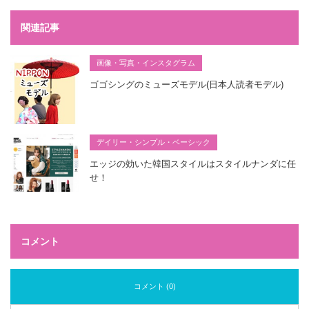
関連記事
画像・写真・インスタグラム
ゴゴシングのミューズモデル(日本人読者モデル)
デイリー・シンプル・ベーシック
エッジの効いた韓国スタイルはスタイルナンダに任
せ！
コメント
コメント (0)