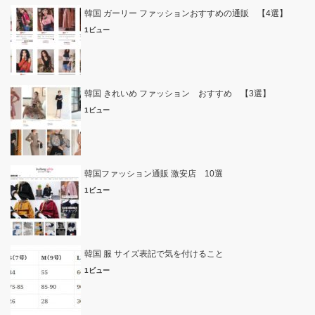
韓国 ガーリー ファッションおすすめの通販 【4選】
1ビュー
韓国 きれいめ ファッション おすすめ 【3選】
1ビュー
韓国ファッション通販 激安店 10選
1ビュー
韓国 服 サイズ表記で気を付けること
1ビュー