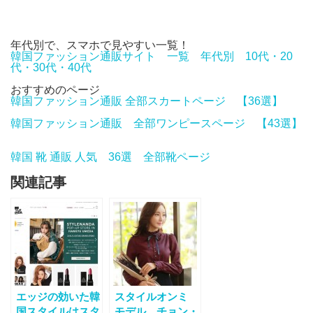
年代別で、スマホで見やすい一覧！
韓国ファッション通販サイト 一覧 年代別 10代・20
代・30代・40代
おすすめのページ
韓国ファッション通販 全部スカートページ 【36選】
韓国ファッション通販 全部ワンピースページ 【43選】
韓国 靴 通販 人気 36選 全部靴ページ
関連記事
エッジの効いた韓
スタイルオンミ
国スタイルはスタ
モデル、チョン・