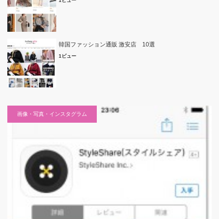
1ビュー
韓国ファッション通販 激安店 10選
1ビュー
画像・写真・インスタグラム