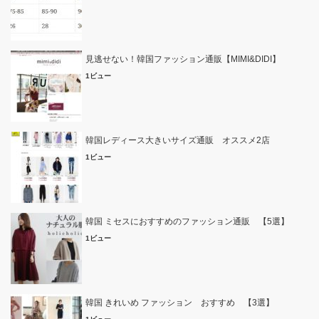
見逃せない！韓国ファッション通販【MIMI&DIDI】
1ビュー
韓国レディース大きいサイズ通販 オススメ2店
1ビュー
韓国 ミセスにおすすめのファッション通販 【5選】
1ビュー
韓国 きれいめ ファッション おすすめ 【3選】