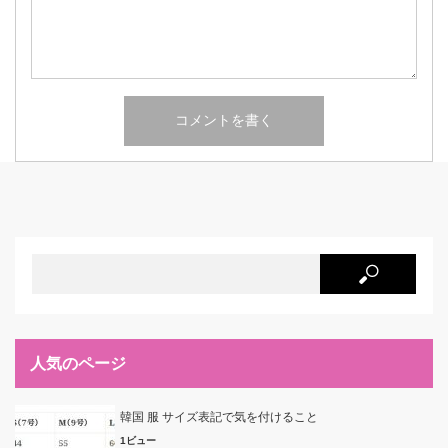
人気のページ
韓国 服 サイズ表記で気を付けること
1ビュー