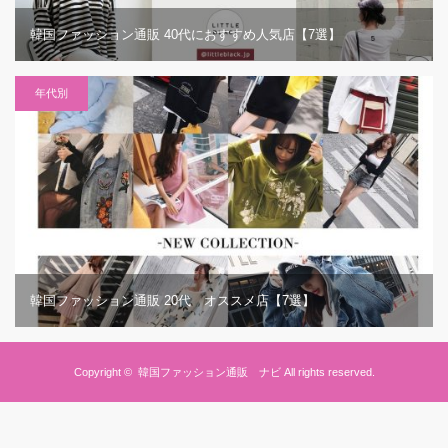
韓国ファッション通販 40代におすすめ人気店【7選】
年代別
韓国ファッション通販 20代 オススメ店【7選】
Copyright ©
韓国ファッション通販 ナビ
All rights reserved.