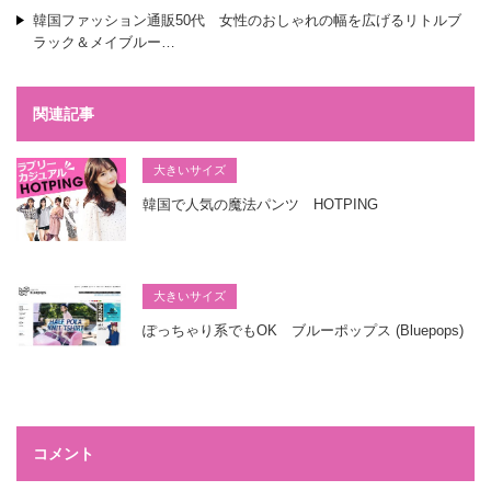
韓国ファッション通販50代 女性のおしゃれの幅を広げるリトルブ
ラック＆メイブルー…
関連記事
大きいサイズ
韓国で人気の魔法パンツ HOTPING
大きいサイズ
ぽっちゃり系でもOK ブルーポップス (Bluepops)
コメント